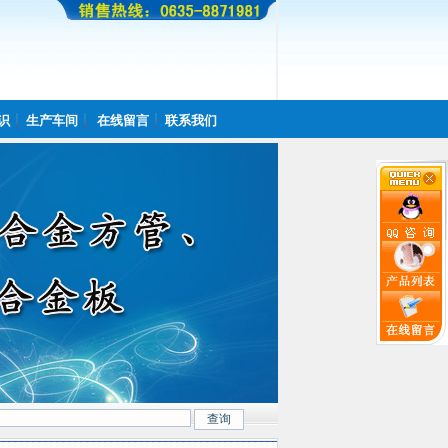
识
生产车间
在线留言
联系我们
222.