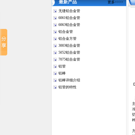
最新产品
更多>>>>
无缝铝合金管
6061铝合金管
6063铝合金管
铝合金管
铝合金方管
3003铝合金管
5052铝合金管
7075铝合金管
铝管
铝棒
铝棒详细介绍
铝管的特性
3