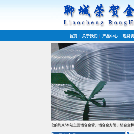
首页
关于我们
产品中心
现货
聊城荣贺金属制品有限公司欢迎您的到来!本站主营铝合金管、铝合金方管、铝合金棒、铝合金板,常备材质：