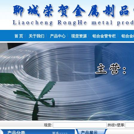
首 页
关于我们
产品中心
现货资源
铝合金管专栏
铝合金
现货:
外径×壁厚:
产品分类
产品展示
更多>>>>