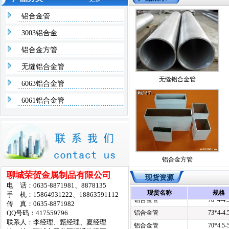
铝合金管
3003铝合金
铝合金方管
无缝铝合金管
无缝铝合金管
6063铝合金管
铝合金管
127*4.5
6061铝合金管
铝合金管
121*4.5
铝合金管
114*4.5
铝合金管
108*4.5
铝合金管
102*4.5
铝合金管
95*4.5
铝合金方管
铝合金管
89*4.5
聊城荣贺金属制品有限公司
现货资源
铝合金管
83*4.5-
电 话：0635-8871981、8878135
现货名称
规格
手 机：15864931222、18863591112
铝合金管
78*4-4.
传 真：0635-8871982
铝合金管
73*4-4.
QQ号码：417559796
联系人：李经理、甄经理、夏经理
铝合金管
70*4.5-